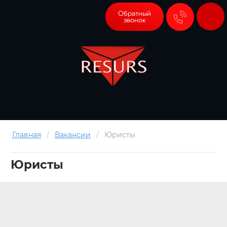
Обратный
звонок
Главная
/
Вакансии
/
Юристы
Юристы