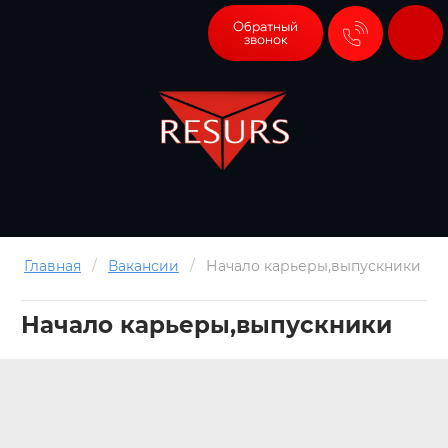
Обратный
звонок
Главная
/
Вакансии
/
Начало карьеры,выпускники
Начало карьеры,выпускники